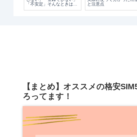
「不安定」そんなときは周
と注意点
辺機器の設定の見直しを｜
初心者向けに手順を解説
【まとめ】オススメの格安SI
ろってます！