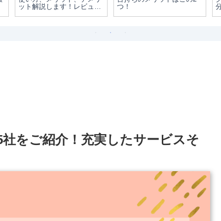
ット解説します！レビュー
つ！
｜実際に使って分かったメ
リット・デメリット
M5社をご紹介！充実したサービスそ