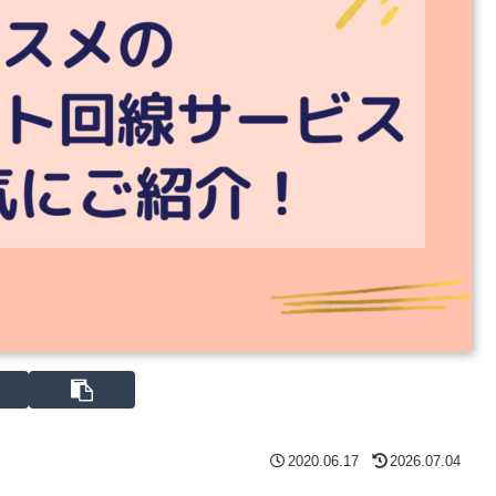
2020.06.17
2026.07.04