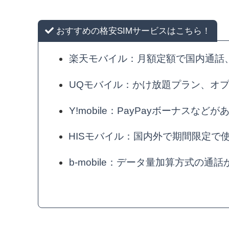
おすすめの格安SIMサービスはこちら！
楽天モバイル：月額定額で国内通話
UQモバイル：かけ放題プラン、オ
Y!mobile：PayPayボーナスなどが
HISモバイル：国内外で期間限定で使
b-mobile：データ量加算方式の通