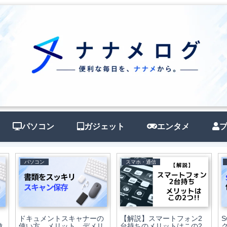
パソコン
ガジェット
エンタメ
パソコン
スマホ・通信
ドキュメントスキャナーの
【解説】スマートフォン2
S
徴
使い方、メリット、デメリ
台持ちのメリットはこの2