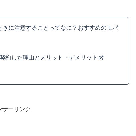
るときに注意することってなに？おすすめのモバ
IMを契約した理由とメリット・デメリット
ンサーリンク