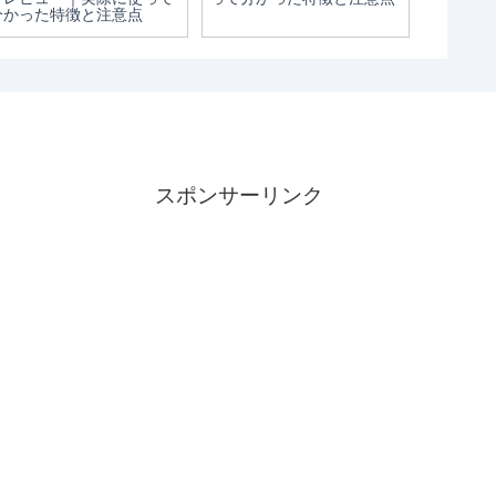
分かった特徴と注意点
に使って
意点
スポンサーリンク