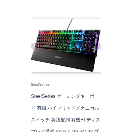
SteelSeries
SteelSeries ゲーミングキーボー
ド 有線 ハイブリッドメカニカル
スイッチ 英語配列 有機ELディス
プレイ搭載 Apex 5 US 64532 ブ