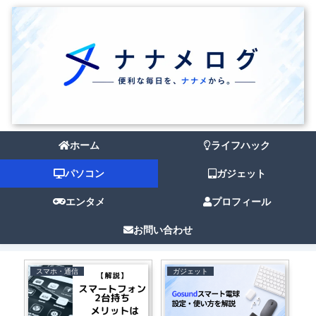
ホーム
ライフハック
パソコン
ガジェット
エンタメ
プロフィール
お問い合わせ
スマホ・通信
ガジェット