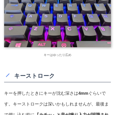
キーはゆったり広め
キーストローク
キーを押したときにキーが沈む深さは
4mm
ぐらいで
す。キーストロークは深いかもしれませんが、最後ま
で押し込む前に
『カチッ』と音が鳴り入力が認識され