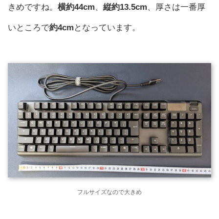
きめですね。
横約44cm
、
縦約13.5cm
、厚さは一番厚
いところで
約4cm
となっています。
フルサイズなので大きめ