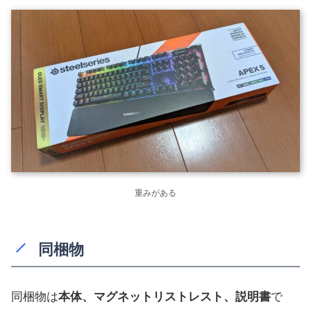
重みがある
同梱物
同梱物は
本体、マグネットリストレスト、説明書
で