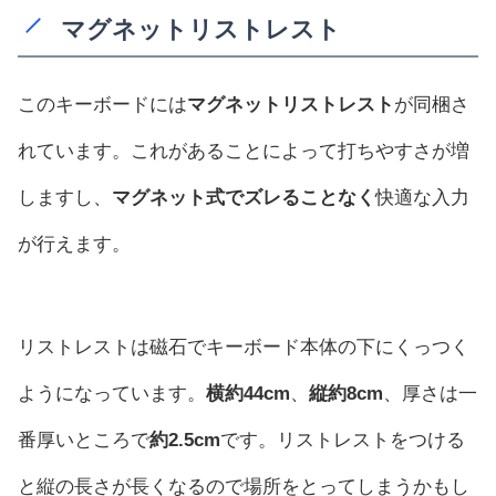
マグネットリストレスト
このキーボードには
マグネットリストレスト
が同梱さ
れています。これがあることによって打ちやすさが増
しますし、
マグネット式でズレることなく
快適な入力
が行えます。
リストレストは磁石でキーボード本体の下にくっつく
ようになっています。
横約44cm
、
縦約8cm
、厚さは一
番厚いところで
約2.5cm
です。リストレストをつける
と縦の長さが長くなるので場所をとってしまうかもし