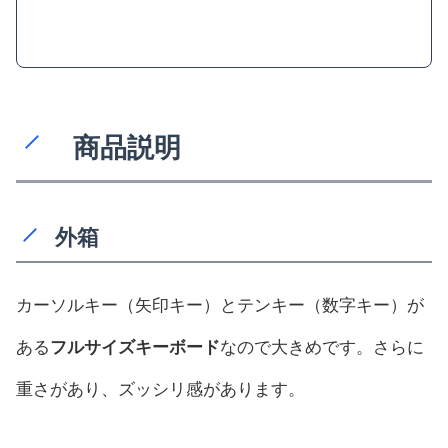
商品説明
外箱
カーソルキー（矢印キー）とテンキー（数字キー）が
ある
フルサイズキーボード
なので大きめです。さらに
重さがあり、ズッシリ感があります。